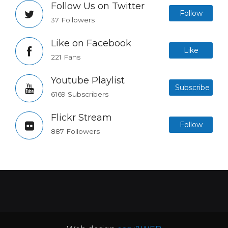
Follow Us on Twitter
Follow
37 Followers
Like on Facebook
Like
221 Fans
Youtube Playlist
Subscribe
6169 Subscribers
Flickr Stream
Follow
887 Followers