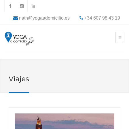
nath@yogaadomicilio.es
+34 607 98 43 19
Viajes