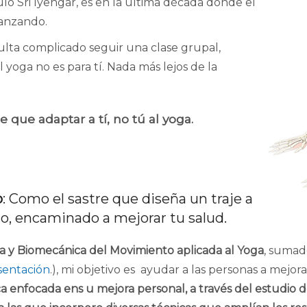
lo Sri Iyengar, es en la última década donde el
ianzando.
sulta complicado seguir una clase grupal,
yoga no es para tí. Nada más lejos de la
e que adaptar a tí, no tú al yoga.
o
: Como el sastre que diseña un traje a
o, encaminado a mejorar tu salud.
a y
Biomecánica del Movimiento aplicada al Yoga
, sumad
sentación
.), mi objetivo es ayudar a las personas a mejor
a enfocada ens u mejora personal, a través del estudio de