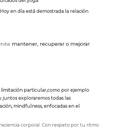
ultados del yoga.
. Hoy en día está demostrada la relación
rmite
mantener, recuperar o mejorar
na limitación particular,como por ejemplo
, y juntos exploraremos todas las
tación, mindfulness, enfocadas en el
onsciencia corporal. Con respeto por tu ritmo