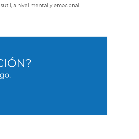
sutil, a nivel mental y emocional.
CIÓN?
go.