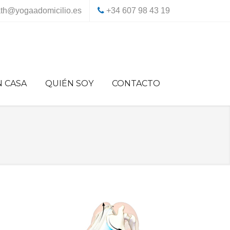
th@yogaadomicilio.es
+34 607 98 43 19
N CASA
QUIÉN SOY
CONTACTO