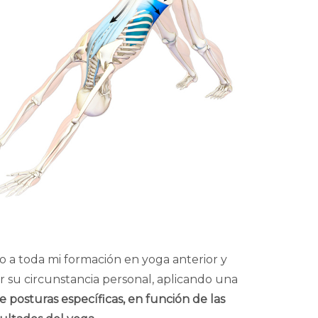
o a toda mi formación en yoga anterior y
ar su circunstancia personal, aplicando una
 posturas específicas, en función de las