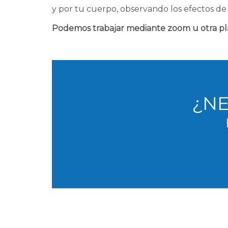
y por tu cuerpo, observando los efectos de la
Podemos trabajar mediante zoom u otra pla
¿NE