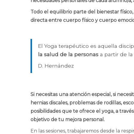
necesidades personales de cada alumno/a, a
Todo el equilibrio parte del bienestar físic
directa entre cuerpo físico y cuerpo emocio
El Yoga terapéutico es aquella disci
la salud de la personas
a partir de l
D. Hernández
Si necesitas una atención especial, si necesi
hernias discales, problemas de rodillas, esco
posibilidades que te ofrece el yoga, a travé
objetivo de tu mejora personal.
En las sesiones, trabajaremos desde la respi