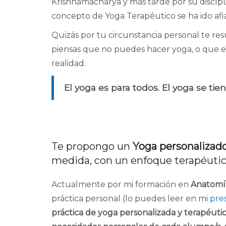
Krishnamacharya y más tarde por su discípu
concepto de Yoga Terapéutico se ha ido af
Quizás por tu circunstancia personal te re
piensas que no puedes hacer yoga, o que el 
realidad.
El yoga es para todos. El yoga se tien
Te propongo un
Yoga personalizad
medida, con un enfoque terapéutic
Actualmente por mi formación en
Anatomí
práctica personal (lo puedes leer en mi
pre
práctica de yoga personalizada y terapéutic