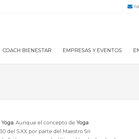
na
COACH BIENESTAR
EMPRESAS Y EVENTOS
E
l Yoga
. Aunque el concepto de
Yoga
30 del S.XX por parte del Maestro Sri