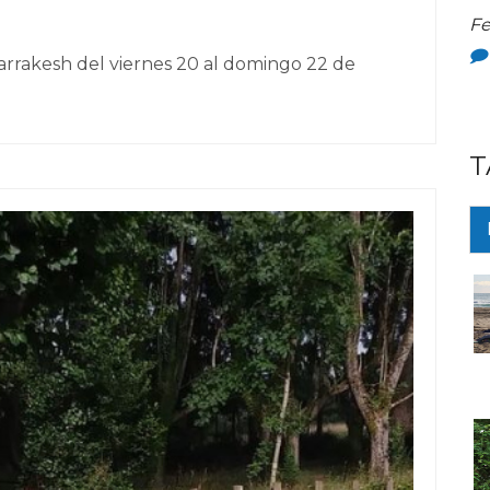
Fe
rrakesh del viernes 20 al domingo 22 de
T