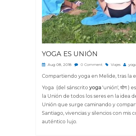
YOGA ES UNIÓN
Aug 08, 2018
0 Comment
Viajes
yog
Compartiendo yoga en Melide, tras la 
Yoga (del sánscrito
yoga
'unión', योग )
la Unión de todos los seres en la idea
Unión que surge caminando y comparti
Santiago, vivencias y silencios con mis 
auténtico lujo.