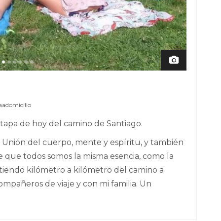
aadomicilio
etapa de hoy del camino de Santiago.
 es Unión del cuerpo, mente y espíritu, y también
 de que todos somos la misma esencia, como la
endo kilómetro a kilómetro del camino a
compañeros de viaje y con mi familia. Un