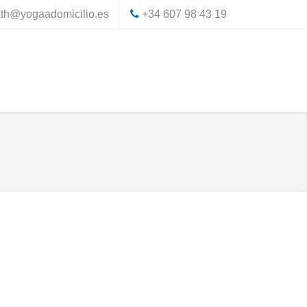
th@yogaadomicilio.es
+34 607 98 43 19